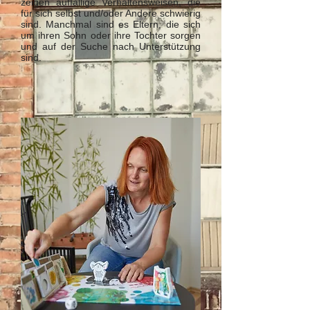
zeigen auffällige Verhaltensweisen, die
für sich selbst und/oder Andere schwierig
sind. Manchmal sind es Eltern, die sich
um ihren Sohn oder ihre Tochter sorgen
und auf der Suche nach Unterstützung
sind.