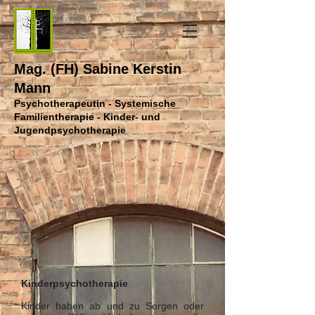
Mag. (FH) Sabine Kerstin
Mann
Psychotherapeutin - Systemische
Familientherapie - Kinder- und
Jugendpsychotherapie
Kinderpsychotherapie
Kinder haben ab und zu Sorgen oder