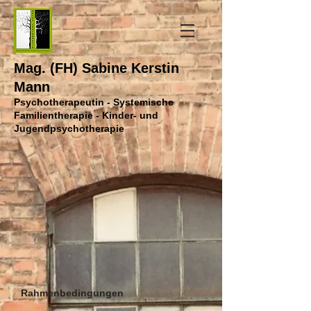
Mag. (FH) Sabine Kerstin
Mann
Psychotherapeutin - Systemische
Familientherapie - Kinder- und
Jugendpsychotherapie
Rahmenbedingungen